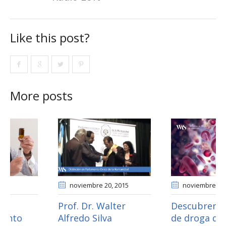
Like this post?
More posts
noviembre 20
, 2015
noviembre 15
, 2021
Prof. Dr. Walter
Descubren un tipo
Alfredo Silva
de droga que “hace