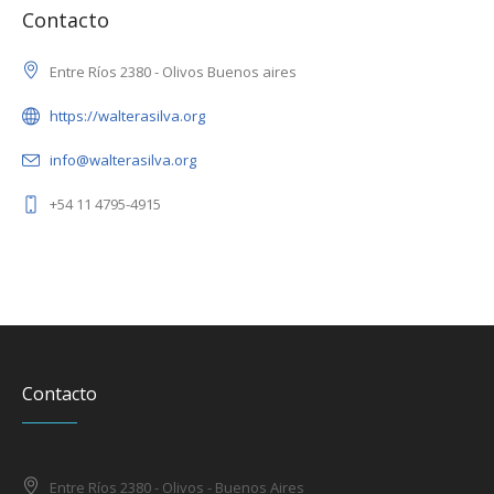
Contacto
Entre Ríos 2380 - Olivos Buenos aires
https://walterasilva.org
info@walterasilva.org
+54 11 4795-4915
Contacto
Entre Ríos 2380 - Olivos - Buenos Aires