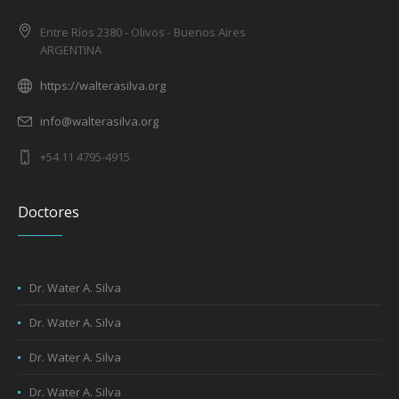
Entre Ríos 2380 - Olivos - Buenos Aires
ARGENTINA
https://walterasilva.org
info@walterasilva.org
+54 11 4795-4915
Doctores
Dr. Water A. Silva
Dr. Water A. Silva
Dr. Water A. Silva
Dr. Water A. Silva