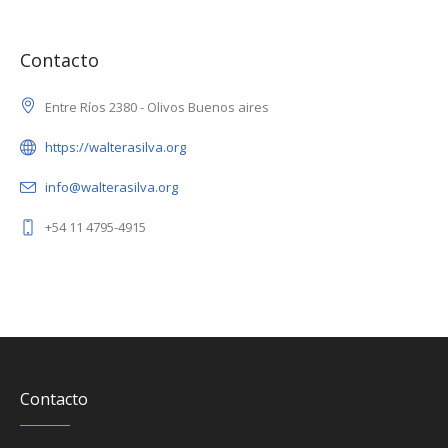
Contacto
Entre Ríos 2380 - Olivos Buenos aires
https://walterasilva.org
info@walterasilva.org
+54 11 4795-4915
Contacto