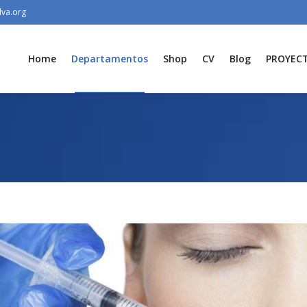
lva.org
Home
Departamentos
Shop
CV
Blog
PROYEC