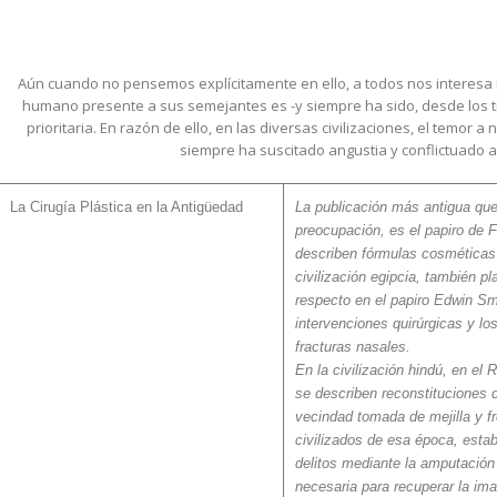
Aún cuando no pensemos explícitamente en ello, a todos nos interesa 
humano presente a sus semejantes es -y siempre ha sido, desde los 
prioritaria. En razón de ello, en las diversas civilizaciones, el temor a
siempre ha suscitado angustia y conflictuado 
La Cirugía Plástica en la Antigüedad
La publicación más antigua qu
preocupación, es el papiro de 
describen fórmulas cosméticas 
civilización egipcia, también 
respecto en el papiro Edwin Sm
intervenciones quirúrgicas y lo
fracturas nasales.
En la civilización hindú, en el
se describen reconstituciones 
vecindad tomada de mejilla y f
civilizados de esa época, estab
delitos mediante la amputación 
necesaria para recuperar la im