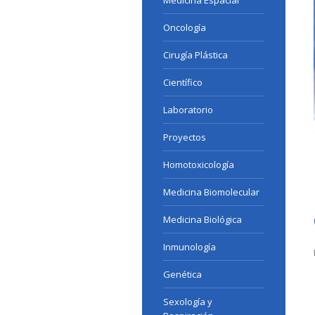
Medicina Espacial
Oncología
Cirugía Plástica
Científico
Laboratorio
Proyectos
Homotoxicología
Medicina Biomolecular
Medicina Biológica
Inmunología
Genética
Sexología y