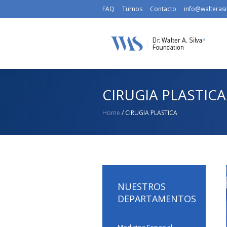
FAQ
Turnos
Contacto
info@walterasi
CIRUGIA PLASTICA
Home
/
CIRUGIA PLASTICA
NUESTROS
DEPARTAMENTOS