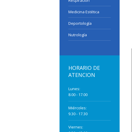
Respiración
Medicina Estética
Deportología
Nutrología
HORARIO DE
ATENCION
Lunes:
8.00 - 17.00
Miércoles:
9.30 - 17.30
Viernes: