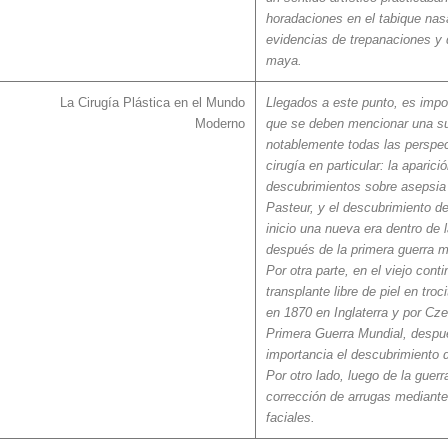
horadaciones en el tabique na
evidencias de trepanaciones y d
maya.
La Cirugía Plástica en el Mundo
Llegados a este punto, es impor
Moderno
que se deben mencionar una s
notablemente todas las perspec
cirugía en particular: la aparic
descubrimientos sobre asepsia 
Pasteur, y el descubrimiento de
inicio una nueva era dentro de 
después de la primera guerra m
Por otra parte, en el viejo cont
transplante libre de piel en tro
en 1870 en Inglaterra y por Cze
Primera Guerra Mundial, despu
importancia el descubrimiento d
Por otro lado, luego de la guer
corrección de arrugas mediante
faciales.