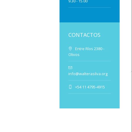
9.30 - 15.00
CONTACTOS
Entre Ríos 2380 -
Olivos
info@walterasilva.org
+54 11 4795-4915